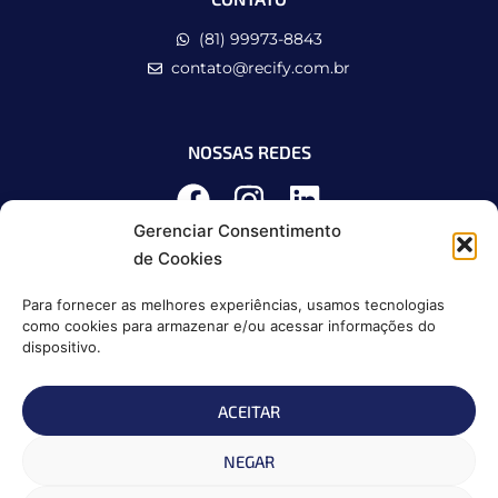
(81) 99973-8843
contato@recify.com.br
NOSSAS REDES
Gerenciar Consentimento
de Cookies
Para fornecer as melhores experiências, usamos tecnologias
como cookies para armazenar e/ou acessar informações do
dispositivo.
ACEITAR
Política de Privacidade
NEGAR
Política de Cookies