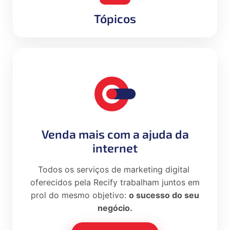
Tópicos
Venda mais com a ajuda da
internet
Todos os serviços de marketing digital
oferecidos pela Recify trabalham juntos em
prol do mesmo objetivo:
o sucesso do seu
negócio.