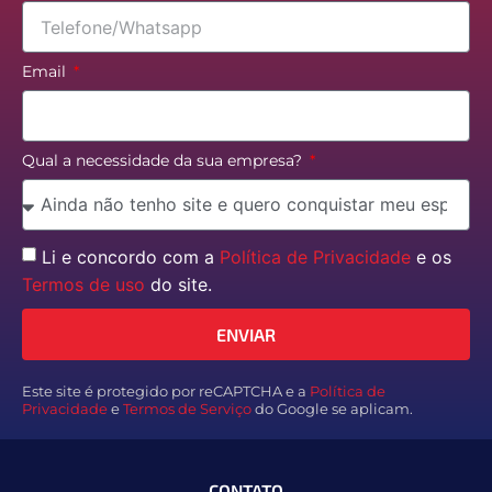
Email
Qual a necessidade da sua empresa?
Li e concordo com a
Política de Privacidade
e os
Termos de uso
do site.
ENVIAR
Este site é protegido por reCAPTCHA e a
Política de
Privacidade
e
Termos de Serviço
do Google se aplicam.
CONTATO