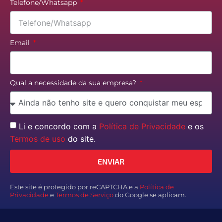
Telefone/Whatsapp
Email
Qual a necessidade da sua empresa?
Li e concordo com a
Política de Privacidade
e os
Termos de uso
do site.
ENVIAR
Este site é protegido por reCAPTCHA e a
Política de
Privacidade
e
Termos de Serviço
do Google se aplicam.