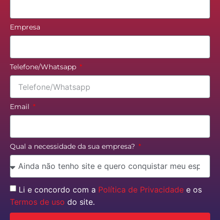
Empresa
Telefone/Whatsapp
Email
Qual a necessidade da sua empresa?
Li e concordo com a
Política de Privacidade
e os
Termos de uso
do site.