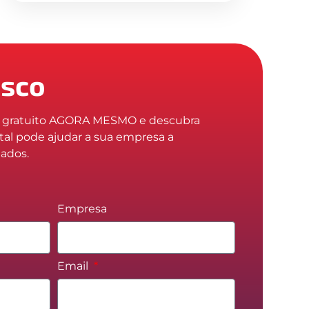
osco
o gratuito AGORA MESMO e descubra
tal pode ajudar a sua empresa a
tados.
Empresa
Email