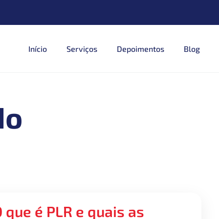
Início
Serviços
Depoimentos
Blog
do
 que é PLR e quais as