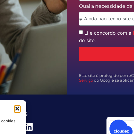
Qual a necessidade d
Li e concordo com a
do site.
Este site é protegido por r
Serviço
do Google se aplica
SSAS REDES
 cookies