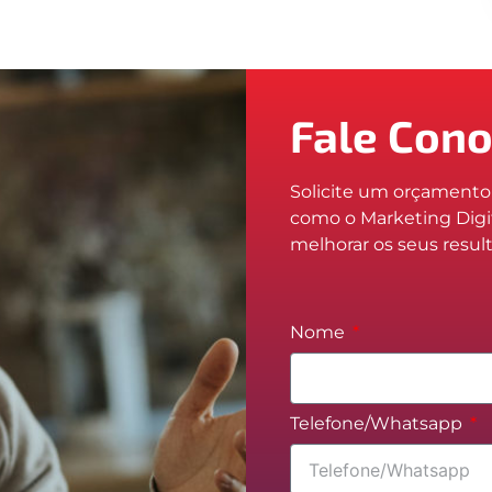
Fale Con
Solicite um orçament
como o Marketing Digi
melhorar os seus resul
Nome
Telefone/Whatsapp