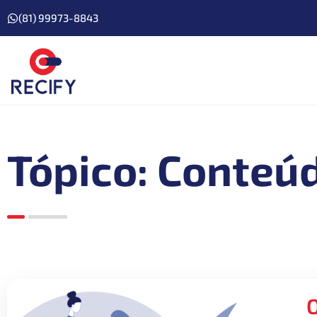
(81) 99973-8843
Tópico: Conteú
O