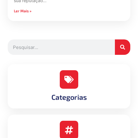
sua reputação
Ler Mais »
Categorias