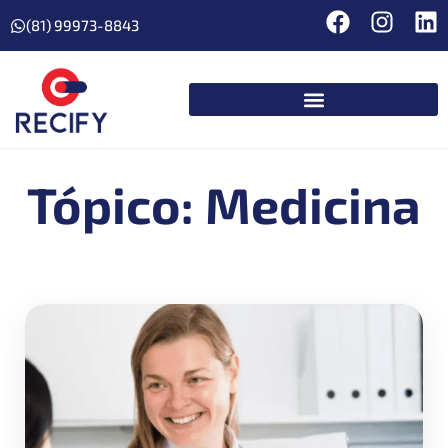
(81) 99973-8843
Tópico: Medicina