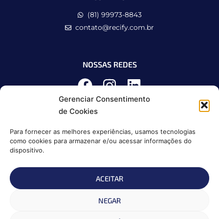
(81) 99973-8843
contato@recify.com.br
NOSSAS REDES
Gerenciar Consentimento
de Cookies
Para fornecer as melhores experiências, usamos tecnologias
como cookies para armazenar e/ou acessar informações do
dispositivo.
ACEITAR
Política de Privacidade
NEGAR
Política de Cookies