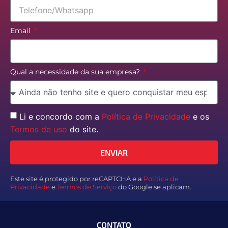
Email
Qual a necessidade da sua empresa?
Li e concordo com a
Política de Privacidade
e os
Termos de uso
do site.
ENVIAR
Este site é protegido por reCAPTCHA e a
Política de
Privacidade
e
Termos de Serviço
do Google se aplicam.
CONTATO