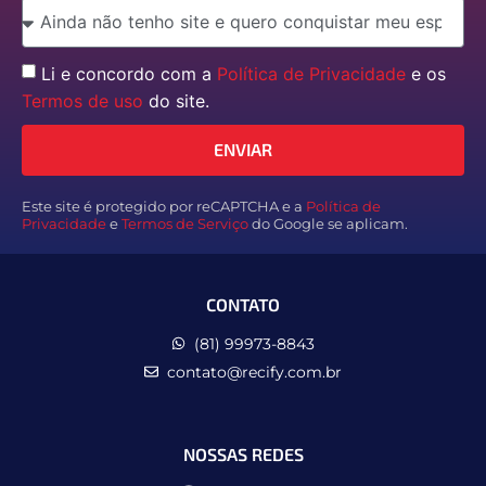
Li e concordo com a
Política de Privacidade
e os
Termos de uso
do site.
ENVIAR
Este site é protegido por reCAPTCHA e a
Política de
Privacidade
e
Termos de Serviço
do Google se aplicam.
CONTATO
(81) 99973-8843
contato@recify.com.br
NOSSAS REDES