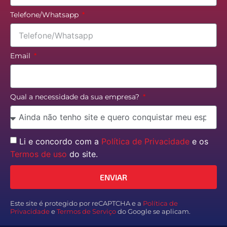
Telefone/Whatsapp
Email
Qual a necessidade da sua empresa?
Li e concordo com a
Política de Privacidade
e os
Termos de uso
do site.
ENVIAR
Este site é protegido por reCAPTCHA e a
Política de
Privacidade
e
Termos de Serviço
do Google se aplicam.