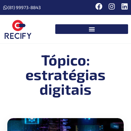
(81) 99973-8843
Tópico:
estratégias
digitais