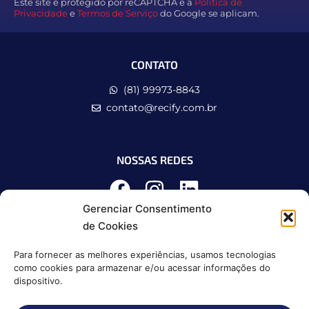
Este site é protegido por reCAPTCHA e a
Política de
Privacidade
e
Termos de Serviço
do Google se aplicam.
CONTATO
(81) 99973-8843
contato@recify.com.br
NOSSAS REDES
Gerenciar Consentimento
de Cookies
Para fornecer as melhores experiências, usamos tecnologias
como cookies para armazenar e/ou acessar informações do
dispositivo.