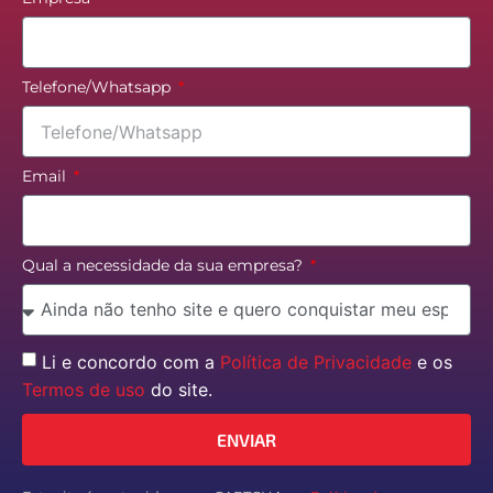
Telefone/Whatsapp
Email
Qual a necessidade da sua empresa?
Li e concordo com a
Política de Privacidade
e os
Termos de uso
do site.
ENVIAR