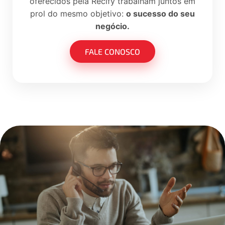
oferecidos pela Recify trabalham juntos em
prol do mesmo objetivo:
o sucesso do seu
negócio.
FALE CONOSCO