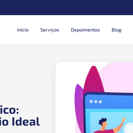
Início
Serviços
Depoimentos
Blog
ico:
io Ideal