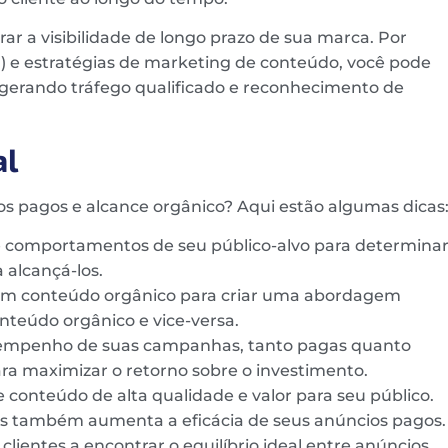
rar a visibilidade de longo prazo de sua marca. Por
) e estratégias de marketing de conteúdo, você pode
 gerando tráfego qualificado e reconhecimento de
al
ios pagos e alcance orgânico? Aqui estão algumas dicas
 e comportamentos de seu público-alvo para determina
 alcançá-los.
om conteúdo orgânico para criar uma abordagem
nteúdo orgânico e vice-versa.
esempenho de suas campanhas, tanto pagas quanto
ara maximizar o retorno sobre o investimento.
e conteúdo de alta qualidade e valor para seu público.
as também aumenta a eficácia de seus anúncios pagos.
ientes a encontrar o equilíbrio ideal entre anúncios