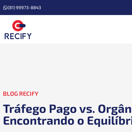
(81) 99973-8843
BLOG RECIFY
Tráfego Pago vs. Orgân
Encontrando o Equilíbr