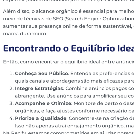
Além disso, o alcance orgânico é essencial para melho
meio de técnicas de SEO (Search Engine Optimization
aumentar sua presença online de forma sustentável,
marca duradouro.
Encontrando o Equilíbrio Ide
Então, como encontrar o equilíbrio ideal entre anúnc
Conheça Seu Público
: Entenda as preferências
quais canais e abordagens são mais eficazes para
Integre Estratégias
: Combine anúncios pagos c
abrangente. Use anúncios para amplificar seu co
Acompanhe e Otimize
: Monitore de perto o d
orgânicas, e faça ajustes conforme necessário p
Priorize a Qualidade
: Concentre-se na criação d
Isso não apenas atrai engajamento orgânico, m
Na Recify, estamos comprometidos em ajudar nossos cl