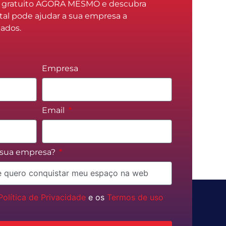
o gratuito AGORA MESMO e descubra
tal pode ajudar a sua empresa a
tados.
Empresa
Email
a sua empresa?
Política de Privacidade
e os
Termos de uso