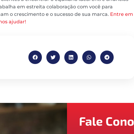
rabalha em estreita colaboração com você para
nam o crescimento e o sucesso de sua marca.
Entre em
os ajudar!
Fale Con