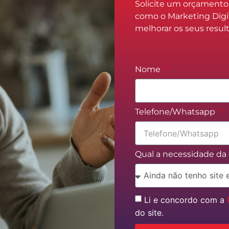
Solicite um orçament
como o Marketing Digi
melhorar os seus resul
Nome
Telefone/Whatsapp
Qual a necessidade d
Li e concordo com a
do site.