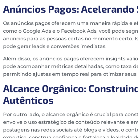
Anúncios Pagos: Acelerando 
Os anúncios pagos oferecem uma maneira rápida e efi
como o Google Ads e o Facebook Ads, você pode segm
anúncios para as pessoas certas no momento certo. 
pode gerar leads e conversões imediatas.
Além disso, os anúncios pagos oferecem insights va
pode acompanhar métricas detalhadas, como taxa de 
permitindo ajustes em tempo real para otimizar seus 
Alcance Orgânico: Construi
Autênticos
Por outro lado, o alcance orgânico é crucial para con
envolve o uso estratégico de conteúdo relevante e env
postagens nas redes sociais até blogs e vídeos, o c
expertise, construa confiança e fortaleça a lealdade 