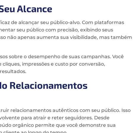
Seu Alcance
caz de alcançar seu público-alvo. Com plataformas
entar seu público com precisão, exibindo seus
Isso não apenas aumenta sua visibilidade, mas também
liosos sobre o desempenho de suas campanhas. Você
cliques, impressões e custo por conversão,
resultados.
ndo Relacionamentos
struir relacionamentos autênticos com seu público. Isso
olvente para atrair e reter seguidores. Desde
onteúdo orgânico permite que você demonstre sua
do cliente ao longo do tempo.