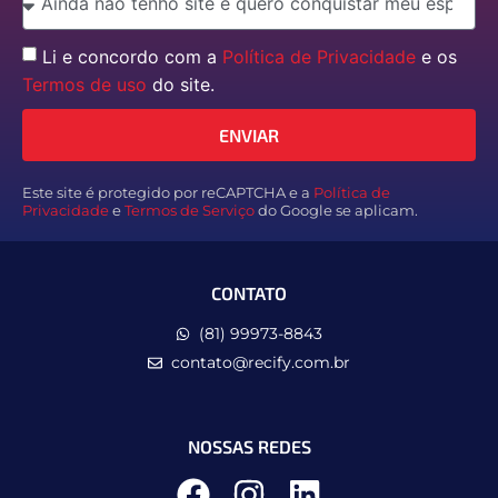
Li e concordo com a
Política de Privacidade
e os
Termos de uso
do site.
ENVIAR
Este site é protegido por reCAPTCHA e a
Política de
Privacidade
e
Termos de Serviço
do Google se aplicam.
CONTATO
(81) 99973-8843
contato@recify.com.br
NOSSAS REDES