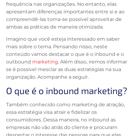
frequência nas organizações. No entanto, elas
apresentam diferenças importantes entre si e ao
compreendê-las torna-se possível aproveitar de
ambas as práticas de maneira otimizada.
Imagino que você esteja interessado em saber
mais sobre o tema. Pensando nisso, neste
conteúdo vamos destacar o que é o inbound e o
outbound
marketing
. Além disso, iremos informar
se é possível mesclar as duas estratégias na sua
organização. Acompanhe a seguir.
O que é o inbound marketing?
Também conhecido como marketing de atração,
essa estratégia visa atrair e fidelizar os
consumidores. Dessa maneira, no inbound as
empresas não vão atrás do cliente e procuram
despertar o interesse das pessoas para que elas