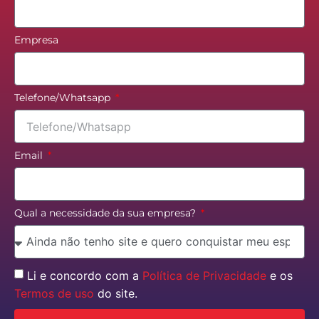
Empresa
Telefone/Whatsapp
Email
Qual a necessidade da sua empresa?
Li e concordo com a
Política de Privacidade
e os
Termos de uso
do site.