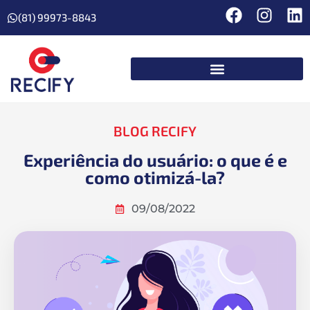
(81) 99973-8843
BLOG RECIFY
Experiência do usuário: o que é e
como otimizá-la?
09/08/2022