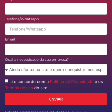
Telefone/Whatsapp
Email
Qual a necessidade da sua empresa?
Li e concordo com a
Política de Privacidade
e os
Termos de uso
do site.
ENVIAR