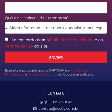
Qual a necessidade da sua empresa?
Li e concordo com a
Política de Privacidade
e os
Termos de uso
do site.
ENVIAR
Este site é protegido por reCAPTCHA e a
Política de
Privacidade
e
Termos de Serviço
do Google se aplicam.
CONTATO
(81) 99973-8843
contato@recify.com.br