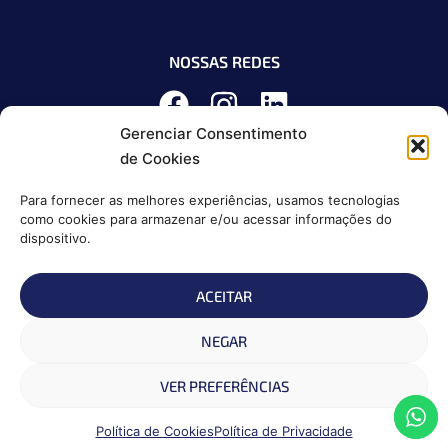
NOSSAS REDES
Gerenciar Consentimento
de Cookies
Para fornecer as melhores experiências, usamos tecnologias
como cookies para armazenar e/ou acessar informações do
dispositivo.
ACEITAR
Política de Privacidade
NEGAR
Política de Cookies
VER PREFERÊNCIAS
Termos de Uso
B & S PROVEDORES E SERVICOS INFORMACAO | CNPJ
Política de Cookies
Política de Privacidade
22.624.710/0001-25