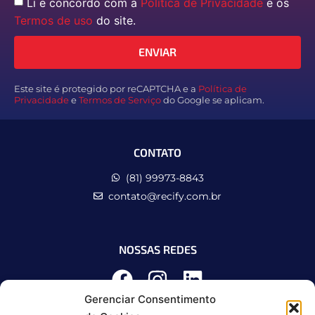
Li e concordo com a
Política de Privacidade
e os
Termos de uso
do site.
ENVIAR
Este site é protegido por reCAPTCHA e a
Política de
Privacidade
e
Termos de Serviço
do Google se aplicam.
CONTATO
(81) 99973-8843
contato@recify.com.br
NOSSAS REDES
Gerenciar Consentimento