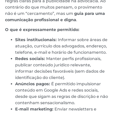
regras claras para a publicidade na advocacia. Ao
contrário do que muitos pensam, o provimento
não é um “cercamento”, mas um
guia para uma
comunicação profissional e digna
.
O que é expressamente permitido:
Sites institucionais:
Informar sobre áreas de
atuação, currículo dos advogados, endereço,
telefone, e-mail e horário de funcionamento.
Redes sociais:
Manter perfis profissionais,
publicar conteúdo jurídico relevante,
informar decisões favoráveis (sem dados de
identificação do cliente).
Anúncios pagos:
É permitido impulsionar
conteúdo em Google Ads e redes sociais,
desde que sigam as regras de discrição e não
contenham sensacionalismo.
E-mail marketing:
Enviar newsletters e