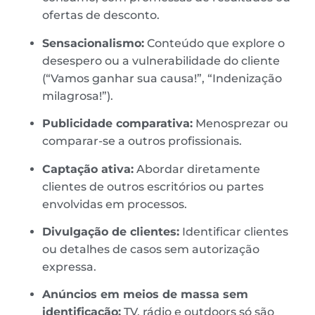
ofertas de desconto.
Sensacionalismo:
Conteúdo que explore o
desespero ou a vulnerabilidade do cliente
(“Vamos ganhar sua causa!”, “Indenização
milagrosa!”).
Publicidade comparativa:
Menosprezar ou
comparar-se a outros profissionais.
Captação ativa:
Abordar diretamente
clientes de outros escritórios ou partes
envolvidas em processos.
Divulgação de clientes:
Identificar clientes
ou detalhes de casos sem autorização
expressa.
Anúncios em meios de massa sem
identificação:
TV, rádio e outdoors só são