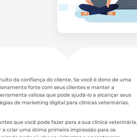
uito da confiança do cliente. Se você é dono de uma
lacionamento forte com seus clientes e manter a
 ferramenta valiosa que pode ajudá-lo a alcançar seus
gias de marketing digital para clínicas veterinárias.
ntes que você pode fazer para a sua clínica veterinária
 a criar uma ótima primeira impressão para os