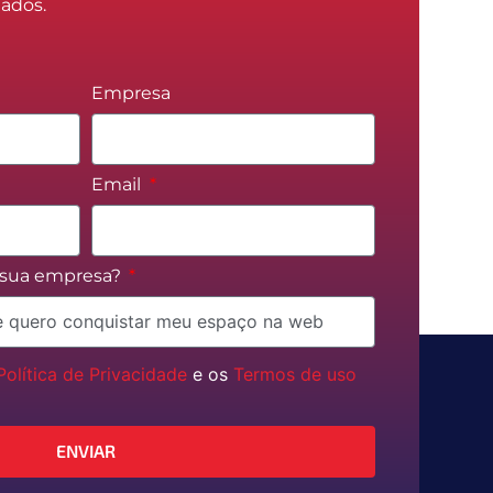
tados.
Empresa
Email
a sua empresa?
Política de Privacidade
e os
Termos de uso
ENVIAR