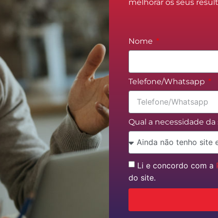
melhorar os seus resul
Nome
Telefone/Whatsapp
Qual a necessidade d
Li e concordo com a
do site.