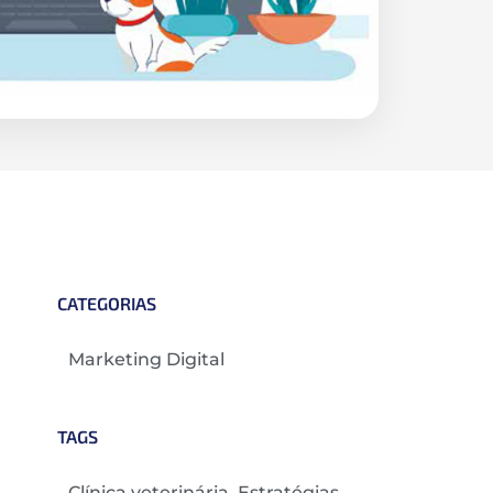
CATEGORIAS
Marketing Digital
TAGS
.
Clínica veterinária
,
Estratégias