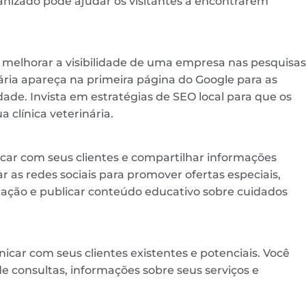
ganizado pode ajudar os visitantes a encontrarem
a melhorar a visibilidade de uma empresa nas pesquisas
nária apareça na primeira página do Google para as
ade. Invista em estratégias de SEO local para que os
 clínica veterinária.
car com seus clientes e compartilhar informações
ar as redes sociais para promover ofertas especiais,
mação e publicar conteúdo educativo sobre cuidados
car com seus clientes existentes e potenciais. Você
e consultas, informações sobre seus serviços e