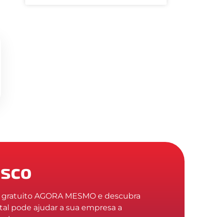
osco
o gratuito AGORA MESMO e descubra
tal pode ajudar a sua empresa a