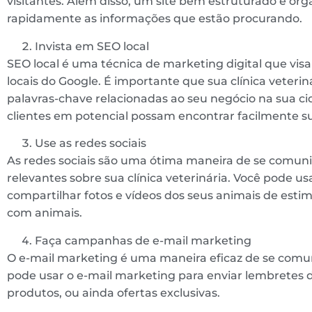
visitantes. Além disso, um site bem estruturado e or
rapidamente as informações que estão procurando.
Invista em SEO local
SEO local é uma técnica de marketing digital que vis
locais do Google. É importante que sua clínica veteri
palavras-chave relacionadas ao seu negócio na sua cid
clientes em potencial possam encontrar facilmente sua
Use as redes sociais
As redes sociais são uma ótima maneira de se comuni
relevantes sobre sua clínica veterinária. Você pode us
compartilhar fotos e vídeos dos seus animais de esti
com animais.
Faça campanhas de e-mail marketing
O e-mail marketing é uma maneira eficaz de se comuni
pode usar o e-mail marketing para enviar lembretes d
produtos, ou ainda ofertas exclusivas.